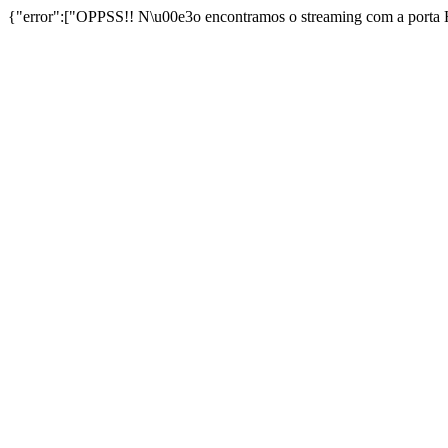
{"error":["OPPSS!! N\u00e3o encontramos o streaming com a porta 